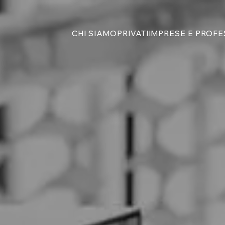
CHI SIAMO
PRIVATI
IMPRESE E PROFE