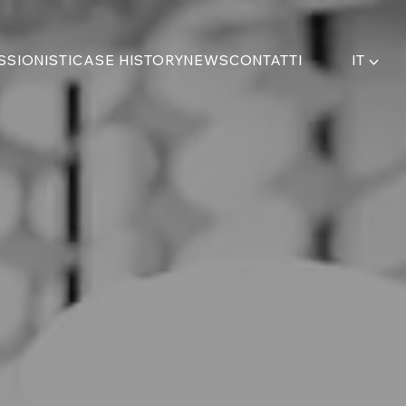
SSIONISTI
CASE HISTORY
NEWS
CONTATTI
IT